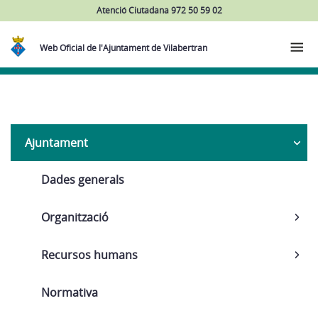
Atenció Ciutadana 972 50 59 02
Web Oficial de l'Ajuntament de Vilabertran
Navega
Ajuntament
Dades generals
Organització
Recursos humans
Normativa