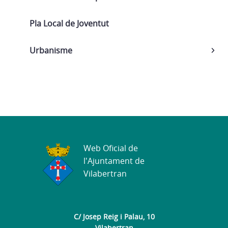
Pla Local de Joventut
Urbanisme
Web Oficial de
l'Ajuntament de
Vilabertran
C/ Josep Reig i Palau, 10
Vilabertran