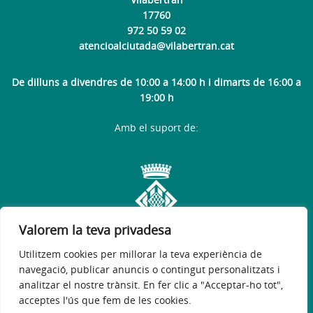
17760
972 50 59 02
atencioalciutada@vilabertran.cat
De dilluns a divendres de 10:00 a 14:00 h i dimarts de 16:00 a
19:00 h
Amb el suport de:
Valorem la teva privadesa
Utilitzem cookies per millorar la teva experiència de
navegació, publicar anuncis o contingut personalitzats i
analitzar el nostre trànsit. En fer clic a "Acceptar-ho tot",
acceptes l'ús que fem de les cookies.
Avís legal
Política de privacitat
Accessibilitat