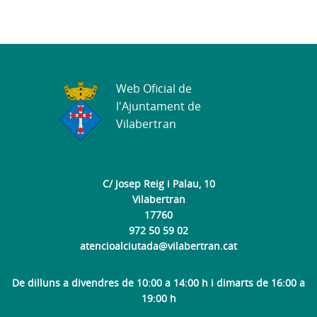
Web Oficial de
l'Ajuntament de
Vilabertran
C/ Josep Reig i Palau, 10
Vilabertran
17760
972 50 59 02
atencioalciutada@vilabertran.cat
De dilluns a divendres de 10:00 a 14:00 h i dimarts de 16:00 a
19:00 h