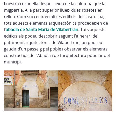
finestra coronella desposseïda de la columna que la
migpartia. A la part superior llueix dues rosetes en
relleu. Com succeeix en altres edificis del casc urbà,
tots aquests elements arquitectònics procedeixen de
l’
abadia de Santa Maria de Vilabertran
. Tots aquests
edificis els podeu descobrir seguint l’itinerari del
patrimoni arquitectònic de Vilabertran, on podreu
gaudir d’un passeig pel poble i observar els elements
constructius de l’Abadia i de l’arquitectura popular del
municipi.