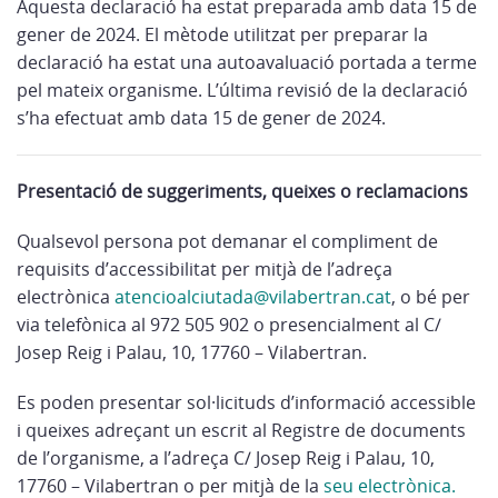
Aquesta declaració ha estat preparada amb data 15 de
gener de 2024. El mètode utilitzat per preparar la
declaració ha estat una autoavaluació portada a terme
pel mateix organisme. L’última revisió de la declaració
s’ha efectuat amb data 15 de gener de 2024.
Presentació de suggeriments, queixes o reclamacions
Qualsevol persona pot demanar el compliment de
requisits d’accessibilitat per mitjà de l’adreça
electrònica
atencioalciutada@vilabertran.cat
, o bé per
via telefònica al 972 505 902 o presencialment al C/
Josep Reig i Palau, 10, 17760 – Vilabertran.
Es poden presentar sol·licituds d’informació accessible
i queixes adreçant un escrit al Registre de documents
de l’organisme, a l’adreça C/ Josep Reig i Palau, 10,
17760 – Vilabertran o per mitjà de la
seu electrònica.