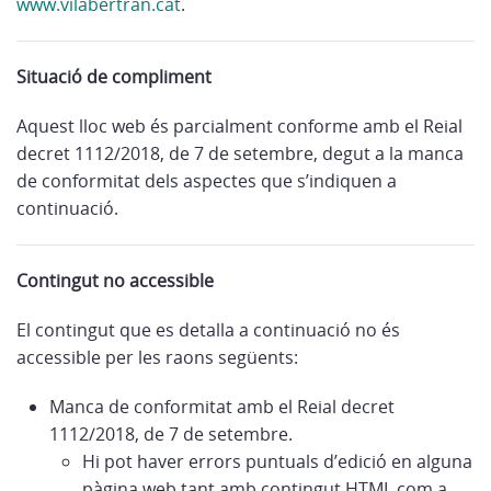
www.vilabertran.cat
.
Situació de compliment
Aquest lloc web és parcialment conforme amb el Reial
decret 1112/2018, de 7 de setembre, degut a la manca
de conformitat dels aspectes que s’indiquen a
continuació.
Contingut no accessible
El contingut que es detalla a continuació no és
accessible per les raons següents:
Manca de conformitat amb el Reial decret
1112/2018, de 7 de setembre.
Hi pot haver errors puntuals d’edició en alguna
pàgina web tant amb contingut HTML com a