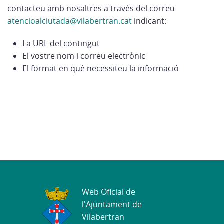
contacteu amb nosaltres a través del correu
atencioalciutada@vilabertran.cat
indicant:
La URL del contingut
El vostre nom i correu electrònic
El format en què necessiteu la informació
Web Oficial de
l'Ajuntament de
Vilabertran