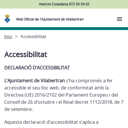
Atenció Ciutadana 972 50 59 02
Web Oficial de l'Ajuntament de Vilabertran
Inici
Accessibilitat
Accessibilitat
DECLARACIÓ D’ACCESSIBILITAT
L’Ajuntament de Vilabertran
s’ha compromès a fer
accessible el seu lloc web, de conformitat amb la
Directiva (UE) 2016/2102 del Parlament Europeu i del
Consell de 26 d’octubre i el Reial decret 1112/2018, de 7
de setembre.
Aquesta declaració d’accessibilitat s’aplica a