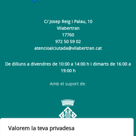
C/ Josep Reig i Palau, 10
Vilabertran
17760
972 50 59 02
atencioalciutada@vilabertran.cat
De dilluns a divendres de 10:00 a 14:00 h i dimarts de 16:00 a
19:00 h
Amb el suport de:
Valorem la teva privadesa