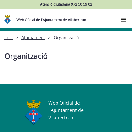
Atenció Ciutadana 972 50 59 02
Web Oficial de l'Ajuntament de Vilabertran
Inici
Ajuntament
Organització
Organització
Web Oficial de
l'Ajuntament de
Vilabertran