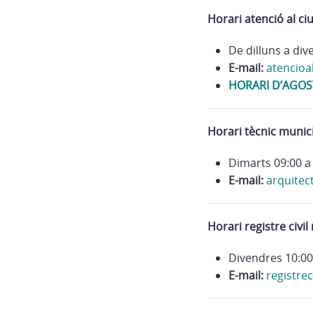
Horari atenció al ci
De dilluns a div
E-mail:
atencioa
HORARI D’AGOST
Horari tècnic munic
Dimarts 09:00 a 
E-mail:
arquitec
Horari registre civil
Divendres 10:00 
E-mail:
registrec