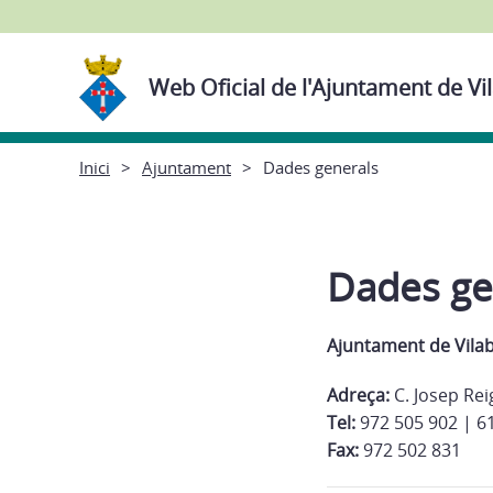
Web Oficial de l'Ajuntament de Vi
Inici
Ajuntament
Dades generals
Dades ge
Ajuntament de Vila
Adreça:
C. Josep Rei
Tel:
972 505 902 | 6
Fax:
972 502 831