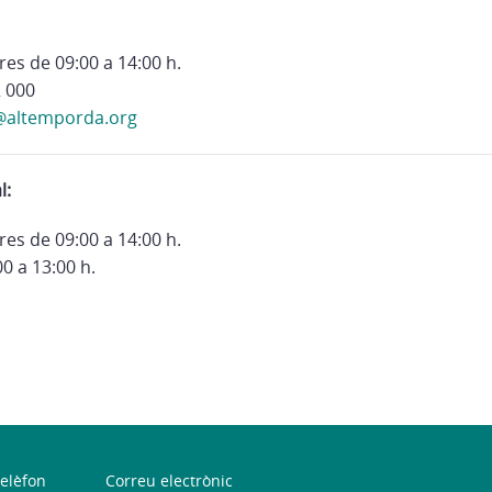
res de 09:00 a 14:00 h.
 000
@altemporda.org
l:
res de 09:00 a 14:00 h.
0 a 13:00 h.
elèfon
Correu electrònic