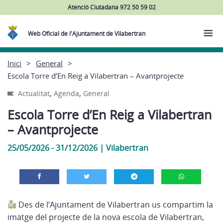
Atenció Ciutadana 972 50 59 02
Web Oficial de l'Ajuntament de Vilabertran
Inici
General
Escola Torre d’En Reig a Vilabertran – Avantprojecte
,
,
Actualitat
Agenda
General
Escola Torre d’En Reig a Vilabertran
– Avantprojecte
25/05/2026 - 31/12/2026
|
Vilabertran
Des de l’Ajuntament de Vilabertran us compartim la
imatge del projecte de la nova escola de Vilabertran,