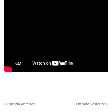
< Entrada Anterior
Entrada Posterior >