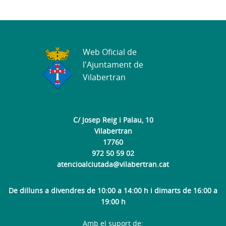
Web Oficial de
l'Ajuntament de
Vilabertran
C/ Josep Reig i Palau, 10
Vilabertran
17760
972 50 59 02
atencioalciutada@vilabertran.cat
De dilluns a divendres de 10:00 a 14:00 h i dimarts de 16:00 a
19:00 h
Amb el suport de: