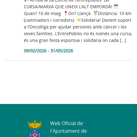
CURSA/MARXA QUE UNEIX L’ALT EMPORDÀ!
Quan? 10 de maig.
On? Llançà.
Distància: 10 km
(caminadors i corredors).
Solidària! Donem suport
a l’Oncolliga per ajudar persones amb càncer i les
seves famílies. L’EntrePobles no és només una cursa,
és una gran festa esportiva i solidària on cada […]
09/02/2026 - 31/05/2026
Web Oficial de
l'Ajuntament de