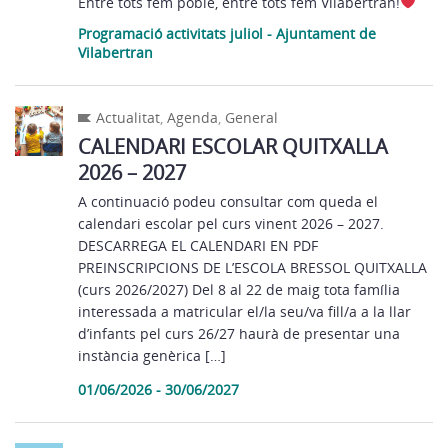
Entre tots fem poble, entre tots fem Vilabertran!
Programació activitats juliol - Ajuntament de
Vilabertran
Actualitat
,
Agenda
,
General
CALENDARI ESCOLAR QUITXALLA
2026 – 2027
A continuació podeu consultar com queda el
calendari escolar pel curs vinent 2026 – 2027.
DESCARREGA EL CALENDARI EN PDF
PREINSCRIPCIONS DE L’ESCOLA BRESSOL QUITXALLA
(curs 2026/2027) Del 8 al 22 de maig tota família
interessada a matricular el/la seu/va fill/a a la llar
d’infants pel curs 26/27 haurà de presentar una
instància genèrica […]
01/06/2026 - 30/06/2027