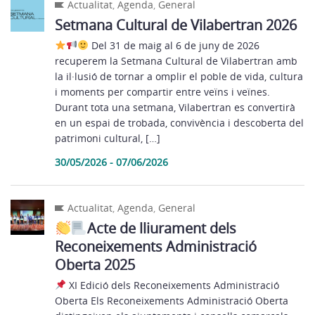
Actualitat
,
Agenda
,
General
​Setmana Cultural de Vilabertran 2026
Del 31 de maig al 6 de juny de 2026
recuperem la Setmana Cultural de Vilabertran amb
la il·lusió de tornar a omplir el poble de vida, cultura
i moments per compartir entre veïns i veïnes.
Durant tota una setmana, Vilabertran es convertirà
en un espai de trobada, convivència i descoberta del
patrimoni cultural, […]
30/05/2026 - 07/06/2026
Actualitat
,
Agenda
,
General
​Acte de lliurament dels
Reconeixements Administració
Oberta 2025
XI Edició dels Reconeixements Administració
Oberta Els Reconeixements Administració Oberta