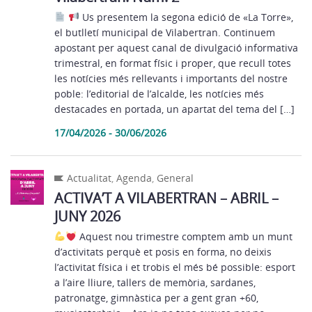
Us presentem la segona edició de «La Torre»,
el butlletí municipal de Vilabertran. Continuem
apostant per aquest canal de divulgació informativa
trimestral, en format físic i proper, que recull totes
les notícies més rellevants i importants del nostre
poble: l’editorial de l’alcalde, les notícies més
destacades en portada, un apartat del tema del […]
17/04/2026 - 30/06/2026
Actualitat
,
Agenda
,
General
ACTIVA’T A VILABERTRAN – ABRIL –
JUNY 2026
​ Aquest nou trimestre comptem amb un munt
d’activitats perquè et posis en forma, no deixis
l’activitat física i et trobis el més bé possible: esport
a l’aire lliure, tallers de memòria, sardanes,
patronatge, gimnàstica per a gent gran +60,