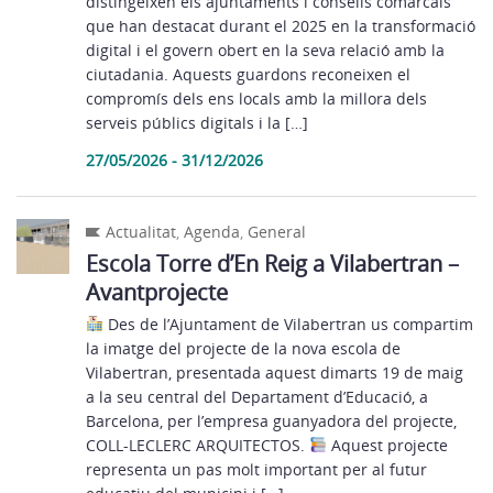
distingeixen els ajuntaments i consells comarcals
que han destacat durant el 2025 en la transformació
digital i el govern obert en la seva relació amb la
ciutadania. Aquests guardons reconeixen el
compromís dels ens locals amb la millora dels
serveis públics digitals i la […]
27/05/2026 - 31/12/2026
Actualitat
,
Agenda
,
General
Escola Torre d’En Reig a Vilabertran –
Avantprojecte
Des de l’Ajuntament de Vilabertran us compartim
la imatge del projecte de la nova escola de
Vilabertran, presentada aquest dimarts 19 de maig
a la seu central del Departament d’Educació, a
Barcelona, per l’empresa guanyadora del projecte,
COLL-LECLERC ARQUITECTOS.
Aquest projecte
representa un pas molt important per al futur