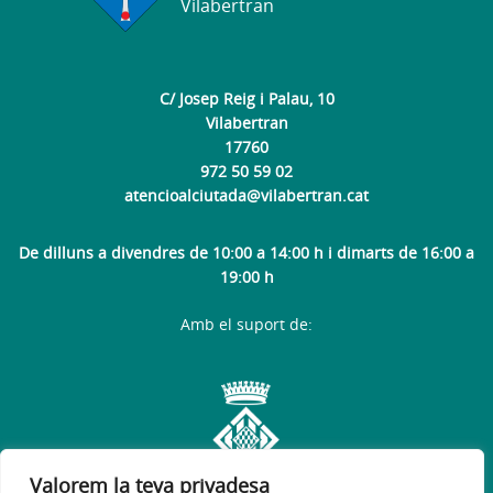
Vilabertran
C/ Josep Reig i Palau, 10
Vilabertran
17760
972 50 59 02
atencioalciutada@vilabertran.cat
De dilluns a divendres de 10:00 a 14:00 h i dimarts de 16:00 a
19:00 h
Amb el suport de:
Valorem la teva privadesa