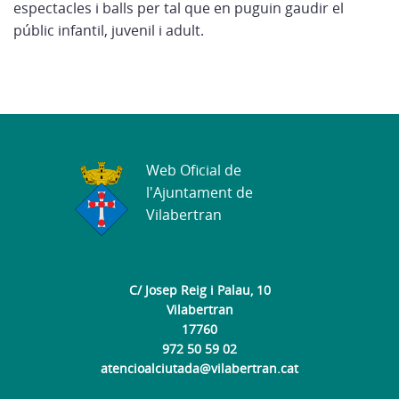
espectacles i balls per tal que en puguin gaudir el
públic infantil, juvenil i adult.
Web Oficial de
l'Ajuntament de
Vilabertran
C/ Josep Reig i Palau, 10
Vilabertran
17760
972 50 59 02
atencioalciutada@vilabertran.cat