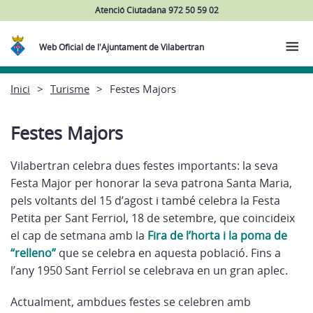
Atenció Ciutadana 972 50 59 02
Web Oficial de l'Ajuntament de Vilabertran
Inici
Turisme
Festes Majors
Festes Majors
Vilabertran celebra dues festes importants: la seva
Festa Major per honorar la seva patrona Santa Maria,
pels voltants del 15 d’agost i també celebra la Festa
Petita per Sant Ferriol, 18 de setembre, que coincideix
el cap de setmana amb la
Fira de l’horta i la poma de
“relleno”
que se celebra en aquesta població. Fins a
l’any 1950 Sant Ferriol se celebrava en un gran aplec.
Actualment, ambdues festes se celebren amb